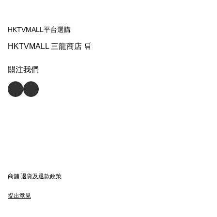
HKTVMALL平台選購
HKTVMALL 三龍商店 🛒
關注我們
商舖
退貨及退款政策
提出意見