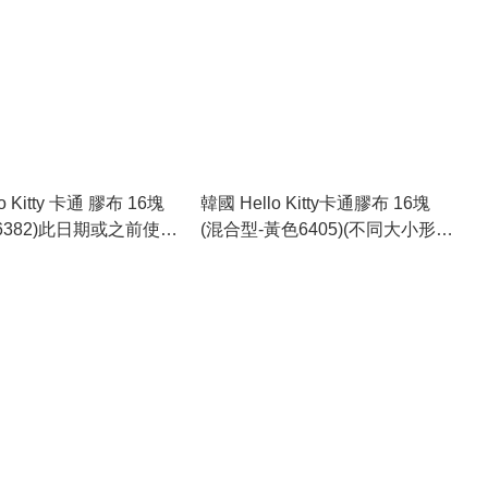
o Kitty 卡通 膠布 16塊
韓國 Hello Kitty卡通膠布 16塊
-6382)此日期或之前使
(混合型-黃色6405)(不同大小形
11.30
狀) 此日期或之前使用：
2028.11.30