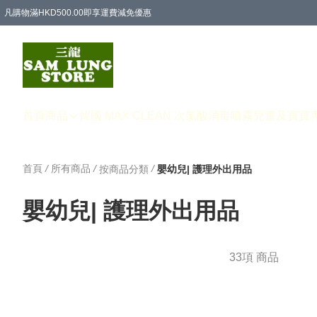
凡購物滿HKD500.00即享運費減免優惠
首頁
商品
韓國 MAX CLEAN 次氯酸消毒噴霧
兒童及寶寶
首頁
/
所有商品
/
/
按商品分類
嬰幼兒| 護理外出用品
嬰幼兒| 護理外出用品
33項 商品