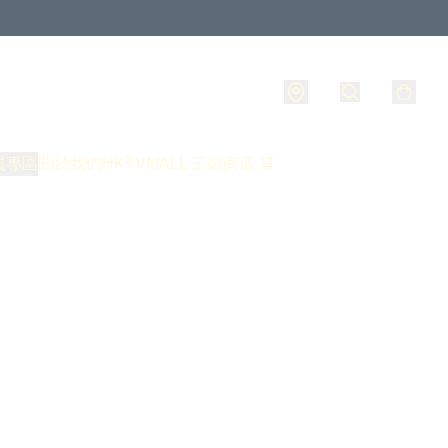
員專區
關於我們
HKTVMALL 三龍商店 🛒