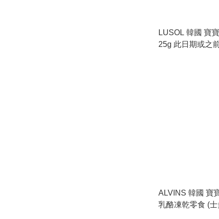
LUSOL 韓國 寶
25g 此日期或之前食用：
2027.1.13
ALVINS 韓國 
乳酪凍乾零食 (士多啤梨味) 16g
此日期或之前食用：2