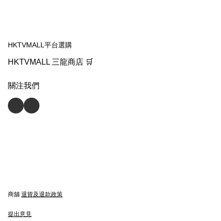
或之前使用：2029.6
HKTVMALL平台選購
HKTVMALL 三龍商店 🛒
關注我們
商舖
退貨及退款政策
提出意見