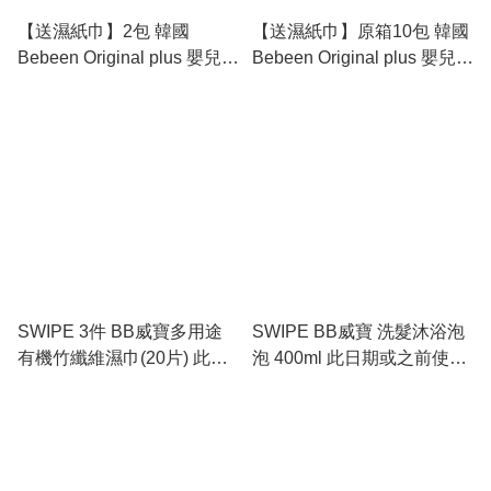
【送濕紙巾】2包 韓國
【送濕紙巾】原箱10包 韓國
Bebeen Original plus 嬰兒柔
Bebeen Original plus 嬰兒柔
軟濕紙巾 -黑接骨木花 100
軟濕紙巾 -黑接骨木花 100
張/包 (純水濕紙巾)此日期或
張/包 (純水濕紙巾) 此日期或
之前使用：2026.11.19
之前使用：2026.11.19
SWIPE 3件 BB威寶多用途
SWIPE BB威寶 洗髮沐浴泡
有機竹纖維濕巾(20片) 此日
泡 400ml 此日期或之前使
期或之前使用：2027.5.8
用：2027.3.14