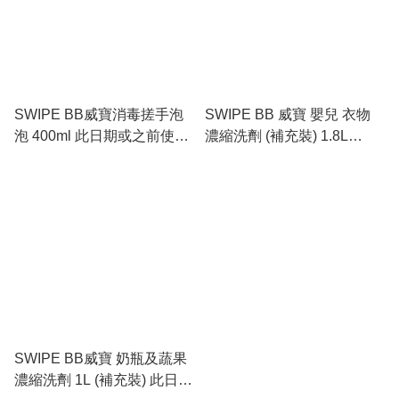
SWIPE BB威寶消毒搓手泡
SWIPE BB 威寶 嬰兒 衣物
泡 400ml 此日期或之前使
濃縮洗劑 (補充裝) 1.8L
用：2029.5
(1800ml) 此日期或之前使
用：2029.4
SWIPE BB威寶 奶瓶及蔬果
濃縮洗劑 1L (補充裝) 此日期