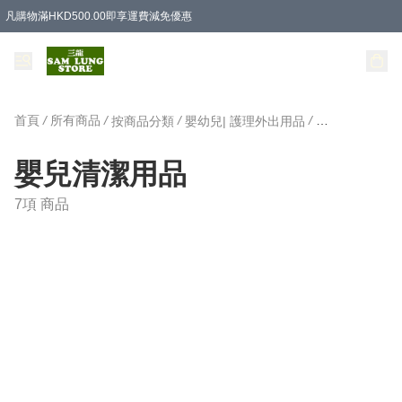
凡購物滿HKD500.00即享運費減免優惠
首頁
/
所有商品
/
/
/
按商品分類
嬰幼兒| 護理外出用品
嬰兒清潔用品
嬰兒清潔用品
7項 商品