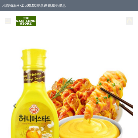
凡購物滿HKD500.00即享運費減免優惠