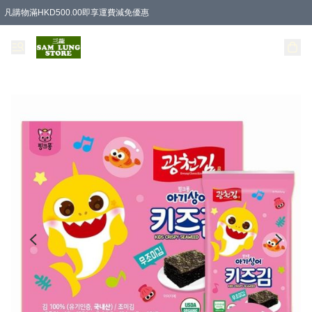
凡購物滿HKD500.00即享運費減免優惠