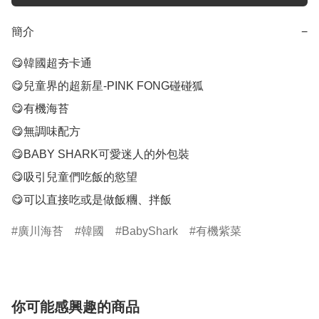
簡介
−
😋韓國超夯卡通

😋兒童界的超新星-PINK FONG碰碰狐

😋有機海苔

😋無調味配方

😋BABY SHARK可愛迷人的外包裝

😋吸引兒童們吃飯的慾望

😋可以直接吃或是做飯糰、拌飯
廣川海苔
韓國
BabyShark
有機紫菜
你可能感興趣的商品