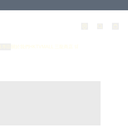
員專區
關於我們
HKTVMALL 三龍商店 🛒