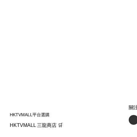
關
HKTVMALL平台選購
HKTVMALL 三龍商店 🛒