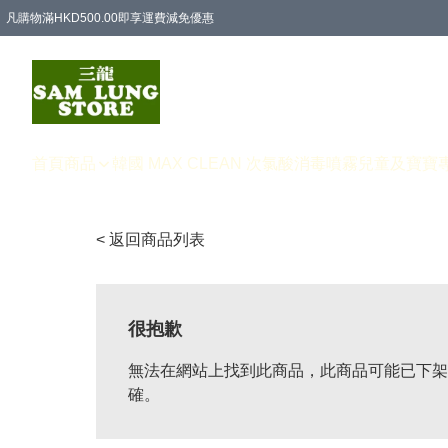
凡購物滿HKD500.00即享運費減免優惠
首頁
商品
韓國 MAX CLEAN 次氯酸消毒噴霧
兒童及寶寶
< 返回商品列表
很抱歉
無法在網站上找到此商品，此商品可能已下架
確。