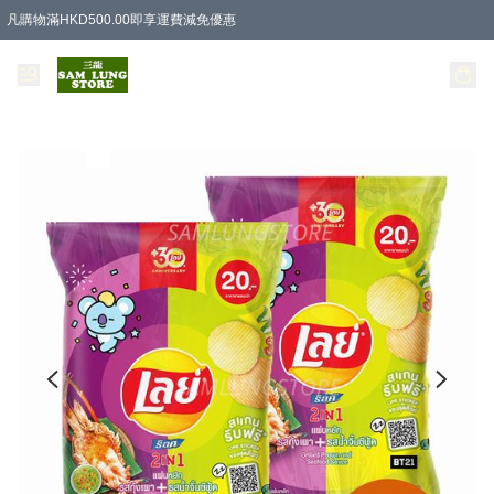
凡購物滿HKD500.00即享運費減免優惠