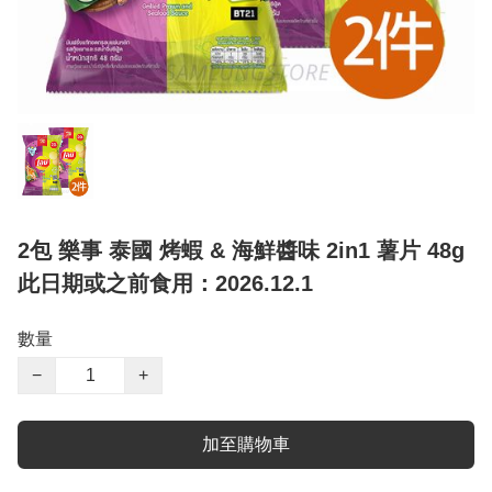
2包 樂事 泰國 烤蝦 & 海鮮醬味 2in1 薯片 48g
此日期或之前食用：2026.12.1
數量
−
+
加至購物車