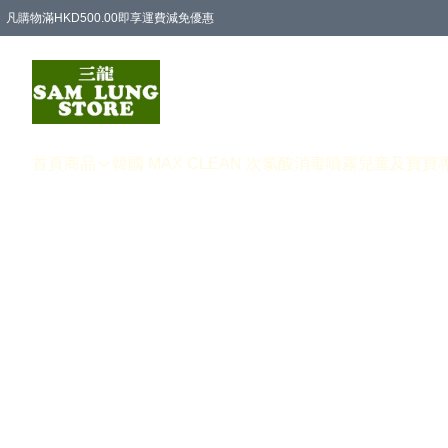
凡購物滿HKD500.00即享運費減免優惠
首頁
商品
韓國 MAX CLEAN 次氯酸消毒噴霧
兒童及寶寶