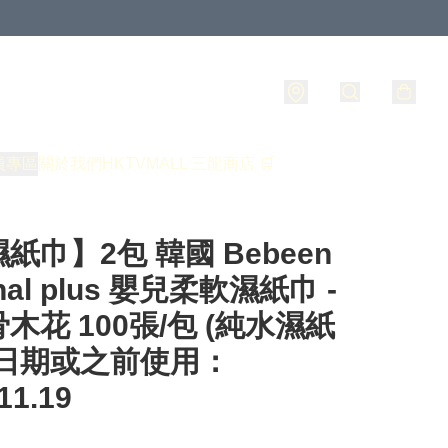
員專區
關於我們
HKTVMALL 三龍商店 🛒
紙巾】2包 韓國 Bebeen
inal plus 嬰兒柔軟濕紙巾 -
木花 100張/包 (純水濕紙
此日期或之前使用：
11.19