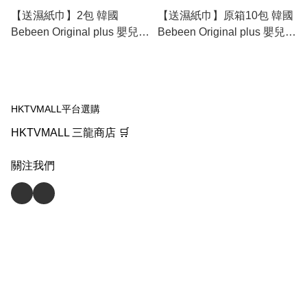
【送濕紙巾】2包 韓國
【送濕紙巾】原箱10包 韓國
Bebeen Original plus 嬰兒柔
Bebeen Original plus 嬰兒柔
軟濕紙巾 -黑接骨木花 100
軟濕紙巾 -黑接骨木花 100
張/包 (純水濕紙巾)此日期或
張/包 (純水濕紙巾) 此日期或
之前使用：2026.11.19
之前使用：2026.11.19
HKTVMALL平台選購
HKTVMALL 三龍商店 🛒
關注我們