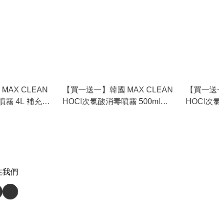
MAX CLEAN
【買一送一】韓國 MAX CLEAN
【買一送一
噴霧 4L 補充裝
HOCl次氯酸消毒噴霧 500ml
HOCl次
27.3.4
EXP2026.11.26
攜裝) EXP
注我們