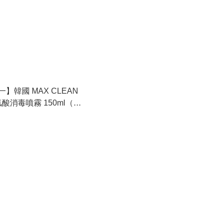
】韓國 MAX CLEAN
氯酸消毒噴霧 150ml（便
 2027.3.4