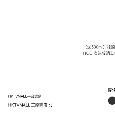
【送500ml】韓國 
HOCl次氯酸消毒
日期或之前使用：20
關
HKTVMALL平台選購
HKTVMALL 三龍商店 🛒