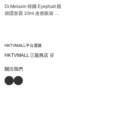
Dr.Melaxin 韓國 Eyephalt 眼
袋隱形霜 10ml 改善眼袋 此
日期或之前使用：2027.10.6
HKTVMALL平台選購
HKTVMALL 三龍商店 🛒
關注我們