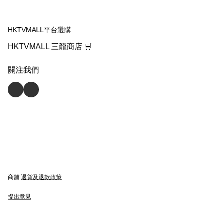
HKTVMALL平台選購
HKTVMALL 三龍商店 🛒
關注我們
商舖
退貨及退款政策
提出意見