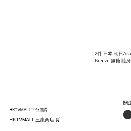
2件 日本 朝日Asahi MINTIA
Breeze 無糖 隨
檬味) (大) 20g
關
HKTVMALL平台選購
HKTVMALL 三龍商店 🛒