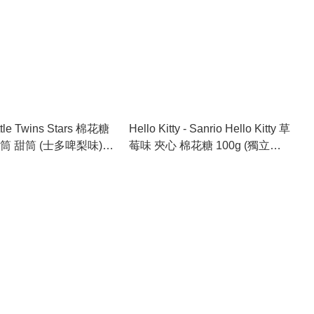
ittle Twins Stars 棉花糖
Hello Kitty - Sanrio Hello Kitty 草
筒 甜筒 (士多啤梨味)
莓味 夾心 棉花糖 100g (獨立包
 60g
裝)