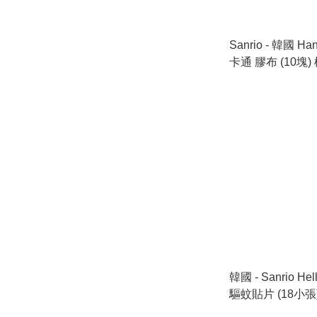
Sanrio - 韓國 H
卡通 膠布 (10塊)
口貨品)此日期或
2028.8.31
韓國 - Sanrio Hel
驅蚊貼片 (18小張