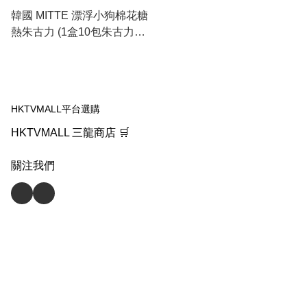
韓國 MITTE 漂浮小狗棉花糖
熱朱古力 (1盒10包朱古力+2
粒棉花糖)
HKTVMALL平台選購
HKTVMALL 三龍商店 🛒
關注我們