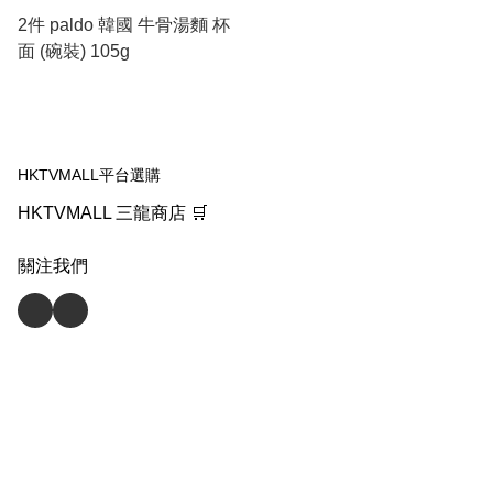
2件 paldo 韓國 牛骨湯麵 杯
面 (碗裝) 105g
HKTVMALL平台選購
HKTVMALL 三龍商店 🛒
關注我們