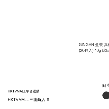
GINGEN 盒裝 
(20包入) 40g
用：2027.6.22
關
HKTVMALL平台選購
HKTVMALL 三龍商店 🛒