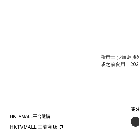
新奇士 少鹽焗腰果
或之前食用：2027.
關
HKTVMALL平台選購
HKTVMALL 三龍商店 🛒