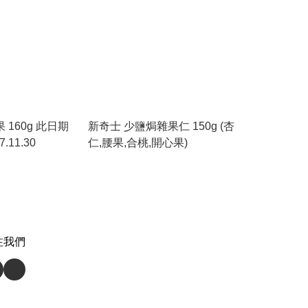
 160g 此日期
新奇士 少鹽焗雜果仁 150g (杏
11.30
仁,腰果,合桃,開心果)
注我們