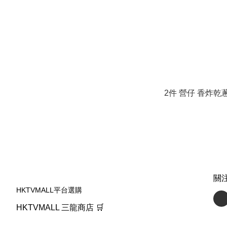
2件 營仔 香炸乾蔥 
關
HKTVMALL平台選購
HKTVMALL 三龍商店 🛒